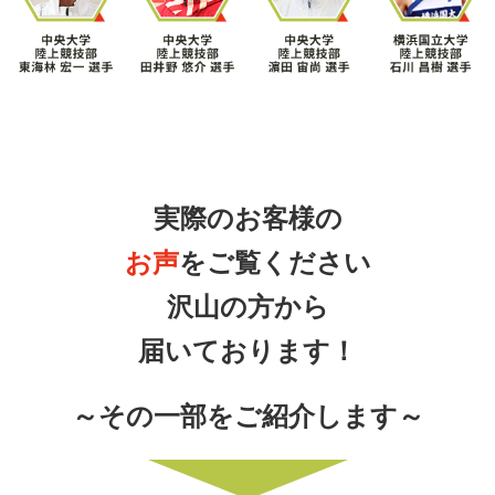
実際のお客様の
お声
をご覧ください
沢山の方から
届いております！
～その一部をご紹介します～