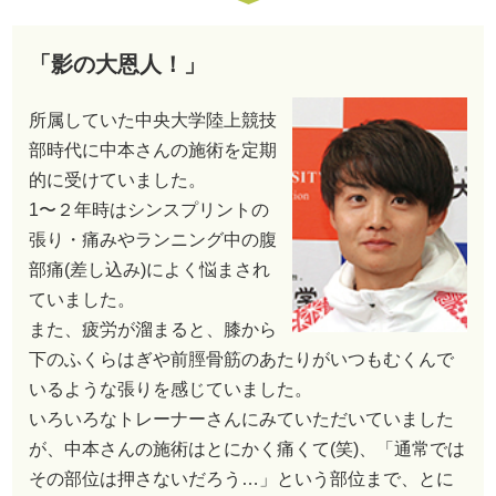
「影の大恩人！」
所属していた中央大学陸上競技
部時代に中本さんの施術を定期
的に受けていました。
1〜２年時はシンスプリントの
張り・痛みやランニング中の腹
部痛(差し込み)によく悩まされ
ていました。
また、疲労が溜まると、膝から
下のふくらはぎや前脛骨筋のあたりがいつもむくんで
いるような張りを感じていました。
いろいろなトレーナーさんにみていただいていました
が、中本さんの施術はとにかく痛くて(笑)、「通常では
その部位は押さないだろう…」という部位まで、とに