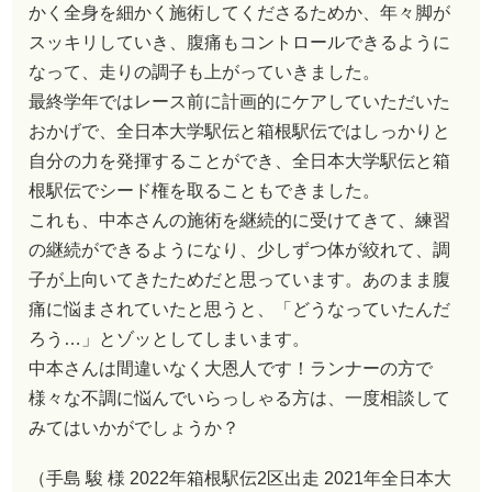
かく全身を細かく施術してくださるためか、年々脚が
スッキリしていき、腹痛もコントロールできるように
なって、走りの調子も上がっていきました。
最終学年ではレース前に計画的にケアしていただいた
おかげで、全日本大学駅伝と箱根駅伝ではしっかりと
自分の力を発揮することができ、全日本大学駅伝と箱
根駅伝でシード権を取ることもできました。
これも、中本さんの施術を継続的に受けてきて、練習
の継続ができるようになり、少しずつ体が絞れて、調
子が上向いてきたためだと思っています。あのまま腹
痛に悩まされていたと思うと、「どうなっていたんだ
ろう…」とゾッとしてしまいます。
中本さんは間違いなく大恩人です！ランナーの方で
様々な不調に悩んでいらっしゃる方は、一度相談して
みてはいかがでしょうか？
（手島 駿 様 2022年箱根駅伝2区出走 2021年全日本大