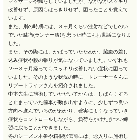
マッサージや鍼をしていましたが、なかなかスッキリ
改善せず、原因もはっきりせず、困ったことを覚えて
います。
また、別の時期には、３ヶ月くらい注射などでしのい
でいた膝痛(ランナー膝)を患った時にもお世話になりま
した。
また、その際には、かばっていたためか、脇腹の差し
込み症状や腰の張りが気になっていました。いずれも
２〜３ヶ月経ってもスッキリ改善しない症状に困って
いました。そのような状況の時に、トレーナーさんに
リブートライフさんを紹介されました。
中本先生に施術していただいてからは、しばらくする
と止まっていた歯車が動き出すように、少しずつ良い
方向へ進んでいるのがわかり、確実によくなっていき
症状をコントロールしながら、負荷をかけたきつい練
習に戻ることができました。
冬のシーズン本番や箱根駅伝前には、念入りに施術し