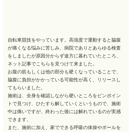
自転車競技をやっています。高強度で運動すると脇腹
が痛くなる悩みに苦しみ、病院でありとあらゆる検査
をしましたが原因分からず途方に暮れていたところ、
ネット記事でこちらを見つけて来ました。
お腹の筋もしくは他の部分も硬くなっていることで、
脇腹に負担がかかっている可能性が高く、リリースし
てもらいました。
施術は、全身を確認しながら硬いところをピンポイン
トで見つけ、ひたすら解していくというもので、施術
中は痛いですが、終わった後には解れているのが実感
できます。
また、施術に加え、家でできる呼吸の体操やボールを
用いたセルフマッサージも教えてもらい、それらも併
せて実践したところ、運動中の脇腹痛は改善していき
ました。
箱根駅伝チームのサポートもされている実績もあり、