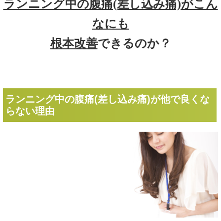
ランニング中の腹痛(差し込み痛)が他で良くな
らない理由
なぜランニング中に腹痛(脇腹痛・差し込み痛)が起こってし
まい、一度起こるとクセのようになかなか改善しないのでし
ょうか？