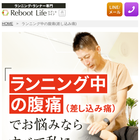
HOME
ランニング中の腹痛(差し込み痛)